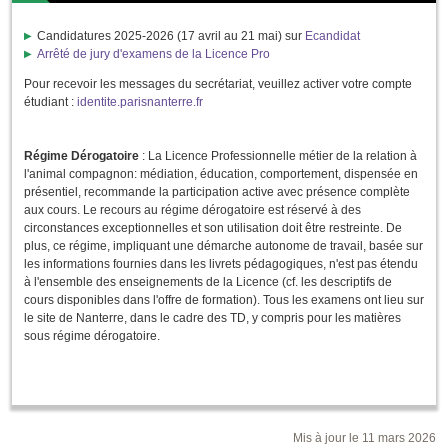
Candidatures 2025-2026 (17 avril au 21 mai) sur
Ecandidat
Arrêté de jury d'examens de la Licence Pro
Pour recevoir les messages du secrétariat, veuillez activer votre compte
étudiant :
identite.parisnanterre.fr
Régime Dérogatoire
: La Licence Professionnelle métier de la relation à
l'animal compagnon: médiation, éducation, comportement, dispensée en
présentiel, recommande la participation active avec présence complète
aux cours. Le recours au régime dérogatoire est réservé à des
circonstances exceptionnelles et son utilisation doit être restreinte. De
plus, ce régime, impliquant une démarche autonome de travail, basée sur
les informations fournies dans les livrets pédagogiques, n'est pas étendu
à l'ensemble des enseignements de la Licence (cf. les descriptifs de
cours disponibles dans l'offre de formation). Tous les examens ont lieu sur
le site de Nanterre, dans le cadre des TD, y compris pour les matières
sous régime dérogatoire.
Mis à jour le 11 mars 2026